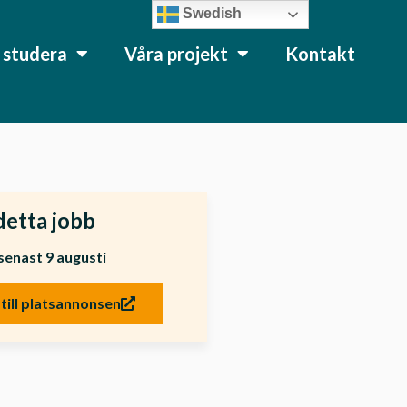
Swedish
l studera
Våra projekt
Kontakt
detta jobb
senast 9 augusti
till platsannonsen