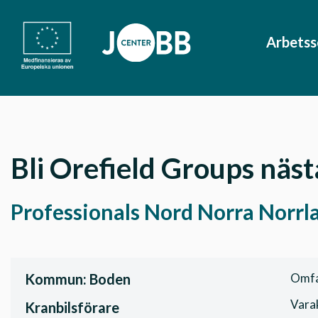
Arbets
Bli Orefield Groups näst
Professionals Nord Norra Norrl
Kommun: Boden
Omfa
Varak
Kranbilsförare