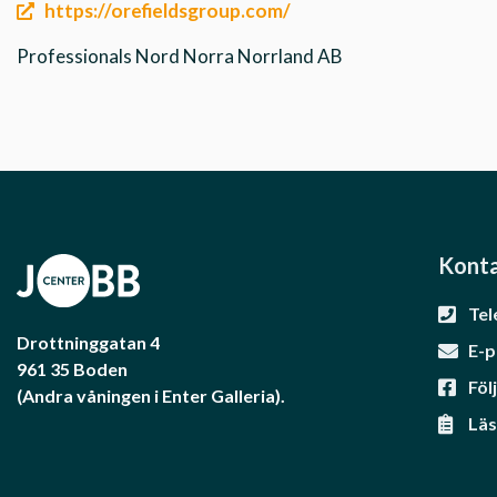
https://orefieldsgroup.com/
Professionals Nord Norra Norrland AB
Konta
Tel
Drottninggatan 4
E-p
961 35 Boden
Föl
(Andra våningen i Enter Galleria).
Läs