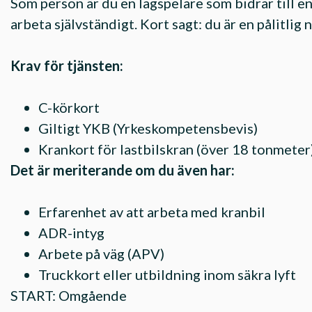
Som person är du en lagspelare som bidrar till e
arbeta självständigt. Kort sagt: du är en pålitlig
Krav för tjänsten:
C-körkort
Giltigt YKB (Yrkeskompetensbevis)
Krankort för lastbilskran (över 18 tonmeter
Det är meriterande om du även har:
Erfarenhet av att arbeta med kranbil
ADR-intyg
Arbete på väg (APV)
Truckkort eller utbildning inom säkra lyft
START: Omgående