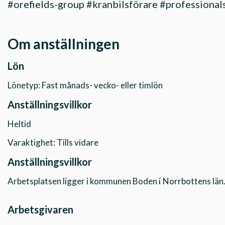
#orefields-group #kranbilsförare #professiona
Om anställningen
Lön
Lönetyp: Fast månads- vecko- eller timlön
Anställningsvillkor
Heltid
Varaktighet: Tills vidare
Anställningsvillkor
Arbetsplatsen ligger i kommunen Boden i
Norrbottens län
Arbetsgivaren