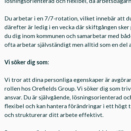
lösningsorienterad och flexibel, då arbetsdagarn
Du arbetar i en 7/7-rotation, vilket innebär att 
därefter är ledig i en vecka där skiftgången ske
du dig inom kommunen och samarbetar med både 
ofta arbetar självständigt men alltid som en del 
Vi söker dig som:
Vi tror att dina personliga egenskaper är avgöra
rollen hos Orefields Group. Vi söker dig som tri
ansvar. Du är självgående, lösningsorienterad och
flexibel och kan hantera förändringar i ett högt
och strukturerar ditt arbete effektivt.