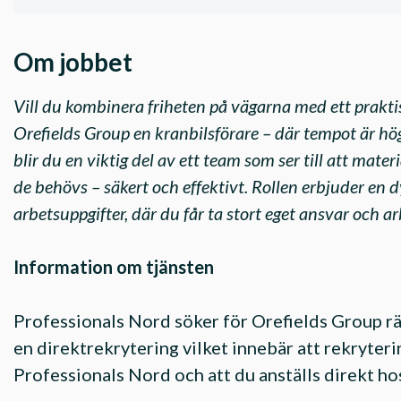
Om jobbet
Vill du kombinera friheten på vägarna med ett prakti
Orefields Group en kranbilsförare – där tempot är hö
blir du en viktig del av ett team som ser till att mate
de behövs – säkert och effektivt. Rollen erbjuder e
arbetsuppgifter, där du får ta stort eget ansvar och a
Information om tjänsten
Professionals Nord söker för Orefields Group rä
en direktrekrytering vilket innebär att rekryte
Professionals Nord och att du anställs direkt ho