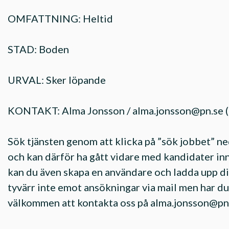
OMFATTNING: Heltid
STAD: Boden
URVAL: Sker löpande
KONTAKT: Alma Jonsson /
alma.jonsson@pn.se
(
Sök tjänsten genom att klicka på ”sök jobbet” n
och kan därför ha gått vidare med kandidater in
kan du även skapa en användare och ladda upp dit
tyvärr inte emot ansökningar via mail men har du 
välkommen att kontakta oss på
alma.jonsson@pn