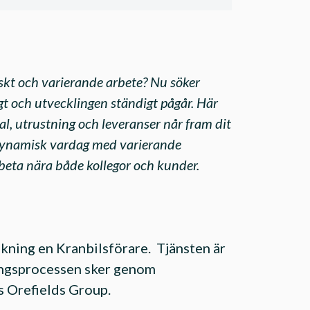
skt och varierande arbete? Nu söker
gt och utvecklingen ständigt pågår. Här
rial, utrustning och leveranser når fram dit
n dynamisk vardag med varierande
rbeta nära både kollegor och kunder.
kning en Kranbilsförare. Tjänsten är
ringsprocessen sker genom
s Orefields Group.