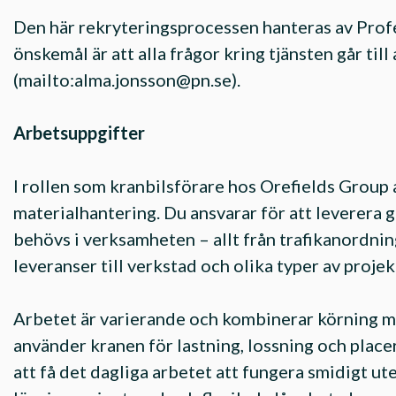
Den här rekryteringsprocessen hanteras av Prof
önskemål är att alla frågor kring tjänsten går till
(mailto:
alma.jonsson@pn.se
).
Arbetsuppgifter
I rollen som kranbilsförare hos Orefields Group
materialhantering. Du ansvarar för att leverera g
behövs i verksamheten – allt från trafikanordnin
leveranser till verkstad och olika typer av projek
Arbetet är varierande och kombinerar körning 
använder kranen för lastning, lossning och placeri
att få det dagliga arbetet att fungera smidigt ut