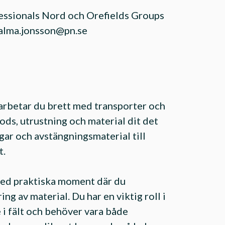
essionals Nord och Orefields Groups
alma.jonsson@pn.se
 arbetar du brett med transporter och
ods, utrustning och material dit det
gar och avstängningsmaterial till
t.
med praktiska moment där du
ng av material. Du har en viktig roll i
e i fält och behöver vara både