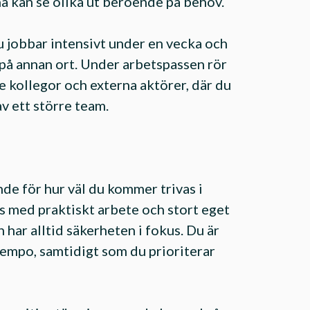
a kan se olika ut beroende på behov.
du jobbar intensivt under en vecka och
r på annan ort. Under arbetspassen rör
kollegor och externa aktörer, där du
av ett större team.
nde för hur väl du kommer trivas i
vs med praktiskt arbete och stort eget
 har alltid säkerheten i fokus. Du är
 tempo, samtidigt som du prioriterar