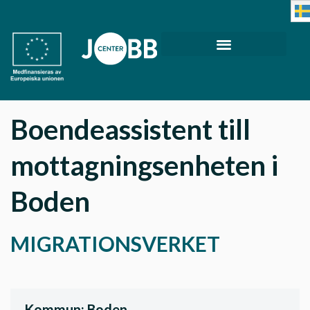
Boendeassistent till
mottagningsenheten i
Boden
MIGRATIONSVERKET
Kommun: Boden