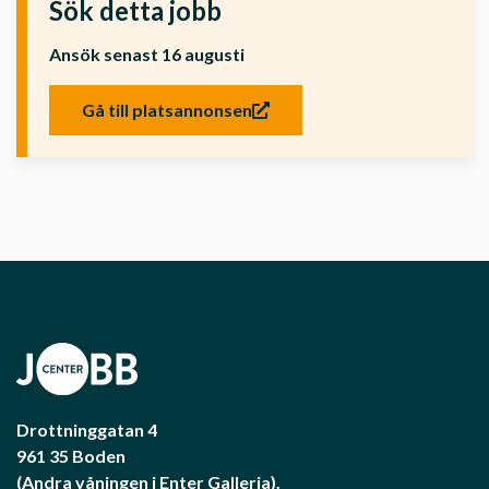
Sök detta jobb
Ansök senast 16 augusti
Gå till platsannonsen
Drottninggatan 4
961 35 Boden
(Andra våningen i Enter Galleria).