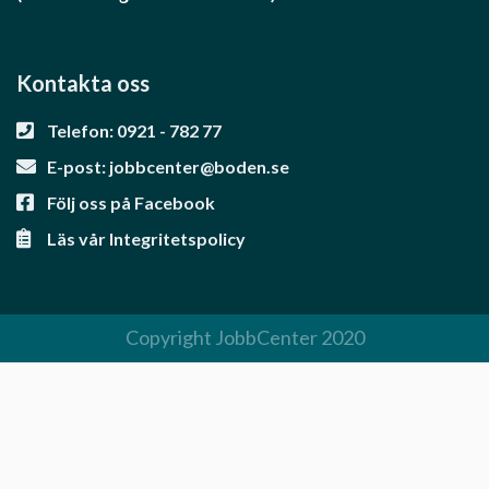
Kontakta oss
Telefon: 0921 - 782 77
E-post:
jobbcenter@boden.se
Följ oss på Facebook
Läs vår Integritetspolicy
Copyright JobbCenter 2020