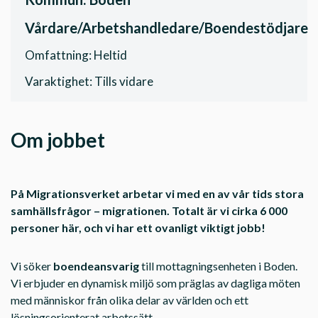
Vårdare/Arbetshandledare/Boendestödjare
Omfattning: Heltid
Varaktighet: Tills vidare
Om jobbet
På Migrationsverket arbetar vi med en av vår tids stora
samhällsfrågor – migrationen. Totalt är vi cirka 6 000
personer här, och vi har ett ovanligt viktigt jobb!
Vi söker
boendeansvarig
till mottagningsenheten i Boden.
Vi erbjuder en dynamisk miljö som präglas av dagliga möten
med människor från olika delar av världen och ett
lösningsorienterat arbetssätt.