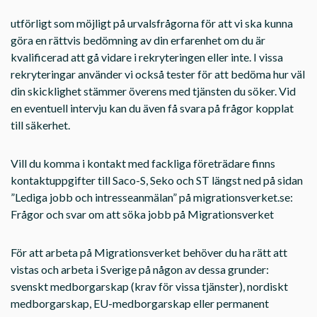
utförligt som möjligt på urvalsfrågorna för att vi ska kunna
göra en rättvis bedömning av din erfarenhet om du är
kvalificerad att gå vidare i rekryteringen eller inte. I vissa
rekryteringar använder vi också tester för att bedöma hur väl
din skicklighet stämmer överens med tjänsten du söker. Vid
en eventuell intervju kan du även få svara på frågor kopplat
till säkerhet.
Vill du komma i kontakt med fackliga företrädare finns
kontaktuppgifter till Saco-S, Seko och ST längst ned på sidan
”Lediga jobb och intresseanmälan” på migrationsverket.se:
Frågor och svar om att söka jobb på Migrationsverket
För att arbeta på Migrationsverket behöver du ha rätt att
vistas och arbeta i Sverige på någon av dessa grunder:
svenskt medborgarskap (krav för vissa tjänster), nordiskt
medborgarskap, EU-medborgarskap eller permanent