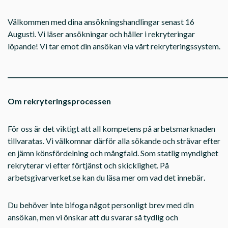
Välkommen med dina ansökningshandlingar senast 16
Augusti. Vi läser ansökningar och håller i rekryteringar
löpande! Vi tar emot din ansökan via vårt rekryteringssystem.
________________________________________________________________________
Om rekryteringsprocessen
För oss är det viktigt att all kompetens på arbetsmarknaden
tillvaratas. Vi välkomnar därför alla sökande och strävar efter
en jämn könsfördelning och mångfald. Som statlig myndighet
rekryterar vi efter förtjänst och skicklighet. På
arbetsgivarverket.se kan du läsa mer om vad det innebär
.
Du behöver inte bifoga något personligt brev med din
ansökan, men vi önskar att du svarar så tydlig och