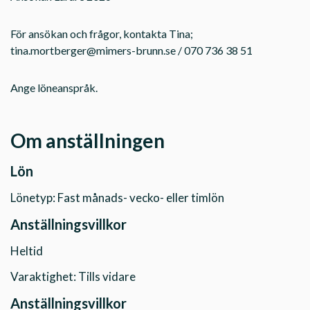
För ansökan och frågor, kontakta Tina;
tina.mortberger@mimers-brunn.se
/ 070 736 38 51
Ange löneanspråk.
Om anställningen
Lön
Lönetyp: Fast månads- vecko- eller timlön
Anställningsvillkor
Heltid
Varaktighet: Tills vidare
Anställningsvillkor