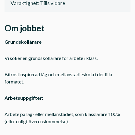
Varaktighet: Tills vidare
Om jobbet
Grundskollärare
Vi söker en grundskollärare för arbete i klass.
Bifrostinspirerad låg och mellanstadieskola i det lilla
formatet.
Arbetsuppgifter:
Arbete på låg- eller mellanstadiet, som klasslärare 100%
(eller enligt överenskommelse).