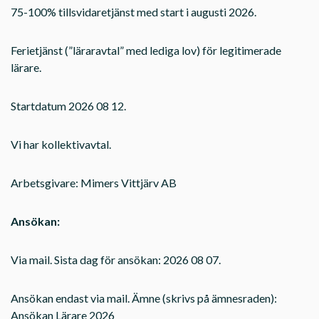
75-100% tillsvidaretjänst med start i augusti 2026.
Ferietjänst (”läraravtal” med lediga lov) för legitimerade
lärare.
Startdatum 2026 08 12.
Vi har kollektivavtal.
Arbetsgivare: Mimers Vittjärv AB
Ansökan:
Via mail. Sista dag för ansökan: 2026 08 07.
Ansökan endast via mail. Ämne (skrivs på ämnesraden):
Ansökan Lärare 2026