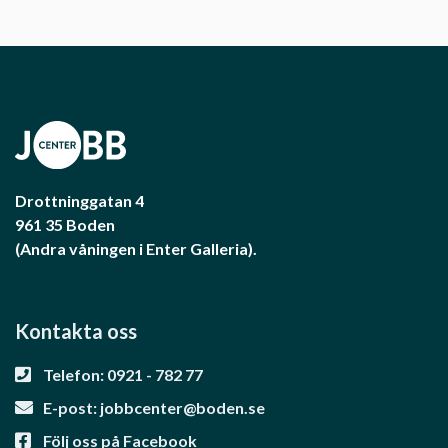
Drottninggatan 4
961 35 Boden
(Andra våningen i Enter Galleria).
Kontakta oss
Telefon: 0921 - 782 77
E-post:
jobbcenter@boden.se
Följ oss på Facebook