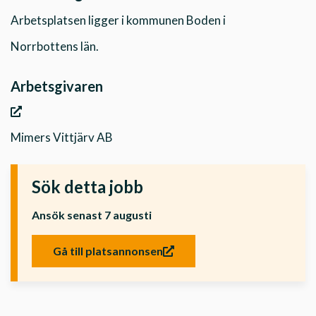
Arbetsplatsen ligger i kommunen Boden i
Norrbottens län.
Arbetsgivaren
Mimers Vittjärv AB
Sök detta jobb
Ansök senast 7 augusti
Gå till platsannonsen