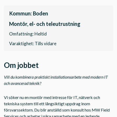
Kommun: Boden
Montör, el- och teleutrustning
Omfattning: Heltid
Varaktighet: Tills vidare
Om jobbet
Vill du kombinera praktiskt installationsarbete med modern IT
och avancerad teknik?
Vi söker nu en montör med intresse för IT, nätverk och
tekniska system till ett långsiktigt uppdrag inom
försvarssektorn. Du blir anställd som konsult hos MW Field
Services och arbetar i nära samarbete med en ledande