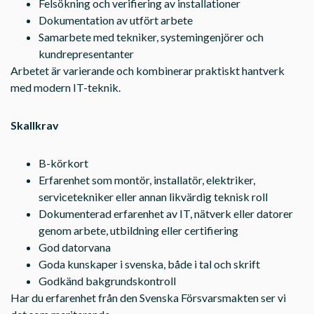
Felsökning och verifiering av installationer
Dokumentation av utfört arbete
Samarbete med tekniker, systemingenjörer och
kundrepresentanter
Arbetet är varierande och kombinerar praktiskt hantverk
med modern IT-teknik.
Skallkrav
B-körkort
Erfarenhet som montör, installatör, elektriker,
servicetekniker eller annan likvärdig teknisk roll
Dokumenterad erfarenhet av IT, nätverk eller datorer
genom arbete, utbildning eller certifiering
God datorvana
Goda kunskaper i svenska, både i tal och skrift
Godkänd bakgrundskontroll
Har du erfarenhet från den Svenska Försvarsmakten ser vi