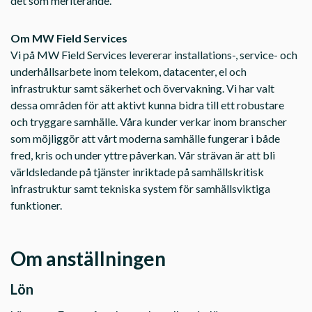
det som meriterande.
Om MW
Field Services
Vi på MW Field Services levererar installations-, service- och
underhållsarbete inom telekom, datacenter, el och
infrastruktur samt säkerhet och övervakning. Vi har valt
dessa områden för att aktivt kunna bidra till ett robustare
och tryggare samhälle. Våra kunder verkar inom branscher
som möjliggör att vårt moderna samhälle fungerar i både
fred, kris och under yttre påverkan. Vår strävan är att bli
världsledande på tjänster inriktade på samhällskritisk
infrastruktur samt tekniska system för samhällsviktiga
funktioner.
Om anställningen
Lön