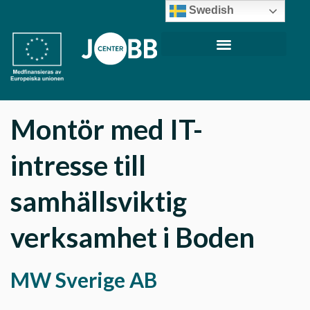
Swedish
Montör med IT-
intresse till
samhällsviktig
verksamhet i Boden
MW Sverige AB