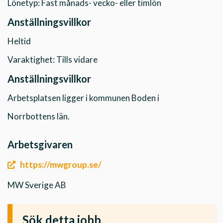
Lönetyp: Fast månads- vecko- eller timlön
Anställningsvillkor
Heltid
Varaktighet: Tills vidare
Anställningsvillkor
Arbetsplatsen ligger i kommunen Boden i
Norrbottens län.
Arbetsgivaren
https://mwgroup.se/
MW Sverige AB
Sök detta jobb