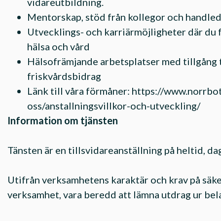
vidareutbildning.
Mentorskap, stöd från kollegor och handle
Utvecklings- och karriärmöjligheter där du 
hälsa och vård
Hälsofrämjande arbetsplatser med tillgång t
friskvårdsbidrag
Länk till våra förmåner: https://www.norrbo
oss/anstallningsvillkor-och-utveckling/
Information om tjänsten
Tänsten är en tillsvidareanställning på heltid, d
Utifrån verksamhetens karaktär och krav på säke
verksamhet, vara beredd att lämna utdrag ur bel