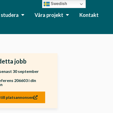
Swedish
l studera
Våra projekt
Kontakt
detta jobb
senast 30 september
ferens 206603 i din
an
till platsannonsen