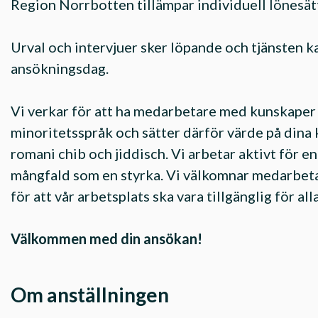
Region Norrbotten tillämpar individuell lönesätt
Urval och intervjuer sker löpande och tjänsten kan
ansökningsdag.
Vi verkar för att ha medarbetare med kunskaper
minoritetsspråk och sätter därför värde på dina k
romani chib och jiddisch. Vi arbetar aktivt för e
mångfald som en styrka. Vi välkomnar medarbet
för att vår arbetsplats ska vara tillgänglig för alla
Välkommen med din ansökan!
Om anställningen