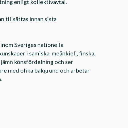
ning enligt kollektivavtal.
 tillsättas innan sista
 inom Sveriges nationella
unskaper i samiska, meänkieli, finska,
n jämn könsfördelning och ser
are med olika bakgrund och arbetar
.