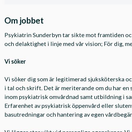
Om jobbet
Psykiatrin Sunderbyn tar sikte mot framtiden oc
och delaktighet i linje med vår vision; För dig, m
Vi söker
Vi söker dig som är legitimerad sjuksköterska o
i tal och skrift. Det är meriterande om du har en
inom psykiatrisk omvårdnad samt utbildning i sa
Erfarenhet av psykiatrisk öppenvård eller sluten
basutredningar och hantering av egen vårdbegära