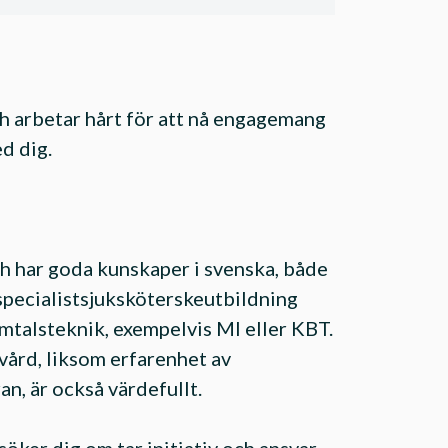
h arbetar hårt för att nå engagemang
ed dig.
ch har goda kunskaper i svenska, både
 specialistsjuksköterskeutbildning
mtalsteknik, exempelvis MI eller KBT.
vård, liksom erfarenhet av
n, är också värdefullt.