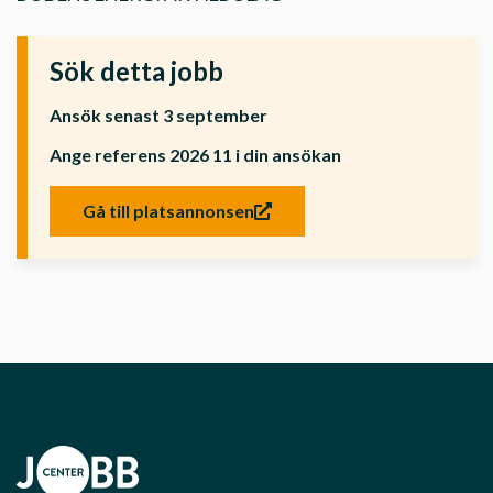
Sök detta jobb
Ansök senast 3 september
Ange referens 2026 11 i din ansökan
Gå till platsannonsen