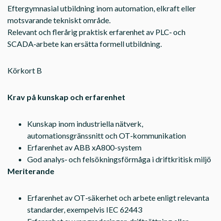
Eftergymnasial utbildning inom automation, elkraft eller
motsvarande tekniskt område.
Relevant och flerårig praktisk erfarenhet av PLC‑ och
SCADA‑arbete kan ersätta formell utbildning.
Körkort B
Krav på kunskap och erfarenhet
Kunskap inom industriella nätverk,
automationsgränssnitt och OT‑kommunikation
Erfarenhet av ABB xA800-system
God analys‑ och felsökningsförmåga i driftkritisk miljö
Meriterande
Erfarenhet av OT‑säkerhet och arbete enligt relevanta
standarder, exempelvis IEC 62443