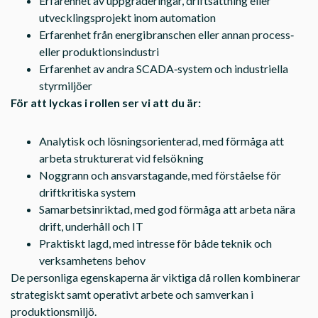
Erfarenhet av uppgraderingar, driftsättning eller
utvecklingsprojekt inom automation
Erfarenhet från energibranschen eller annan process‑
eller produktionsindustri
Erfarenhet av andra SCADA‑system och industriella
styrmiljöer
För att lyckas i rollen ser vi att du är:
Analytisk och lösningsorienterad, med förmåga att
arbeta strukturerat vid felsökning
Noggrann och ansvarstagande, med förståelse för
driftkritiska system
Samarbetsinriktad, med god förmåga att arbeta nära
drift, underhåll och IT
Praktiskt lagd, med intresse för både teknik och
verksamhetens behov
De personliga egenskaperna är viktiga då rollen kombinerar
strategiskt samt operativt arbete och samverkan i
produktionsmiljö.