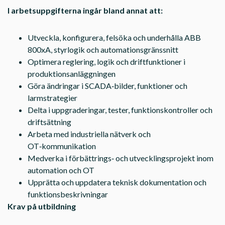
I arbetsuppgifterna ingår bland annat att:
Utveckla, konfigurera, felsöka och underhålla ABB
800xA, styrlogik och automationsgränssnitt
Optimera reglering, logik och driftfunktioner i
produktionsanläggningen
Göra ändringar i SCADA‑bilder, funktioner och
larmstrategier
Delta i uppgraderingar, tester, funktionskontroller och
driftsättning
Arbeta med industriella nätverk och
OT‑kommunikation
Medverka i förbättrings‑ och utvecklingsprojekt inom
automation och OT
Upprätta och uppdatera teknisk dokumentation och
funktionsbeskrivningar
Krav på utbildning