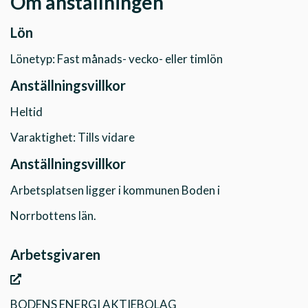
Om anställningen
Lön
Lönetyp: Fast månads- vecko- eller timlön
Anställningsvillkor
Heltid
Varaktighet: Tills vidare
Anställningsvillkor
Arbetsplatsen ligger i kommunen Boden i
Norrbottens län.
Arbetsgivaren
BODENS ENERGI AKTIEBOLAG