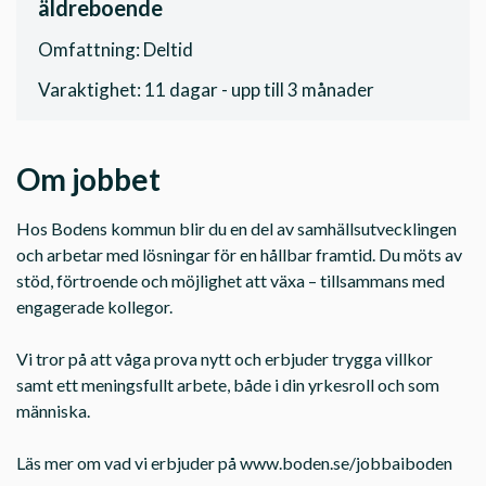
äldreboende
Omfattning: Deltid
Varaktighet: 11 dagar - upp till 3 månader
Om jobbet
Hos Bodens kommun blir du en del av samhällsutvecklingen
och arbetar med lösningar för en hållbar framtid. Du möts av
stöd, förtroende och möjlighet att växa – tillsammans med
engagerade kollegor.
Vi tror på att våga prova nytt och erbjuder trygga villkor
samt ett meningsfullt arbete, både i din yrkesroll och som
människa.
Läs mer om vad vi erbjuder på www.boden.se/jobbaiboden