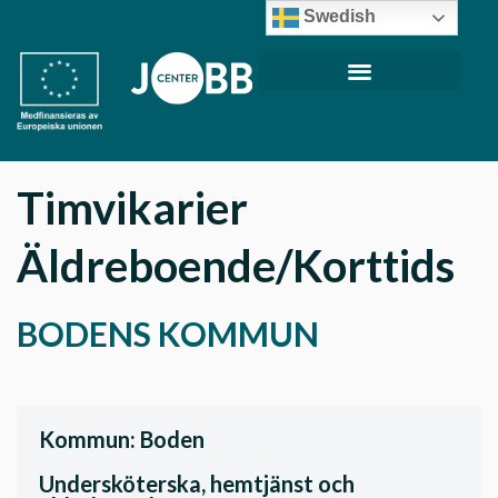
Swedish
Timvikarier
Äldreboende/Korttids
BODENS KOMMUN
Kommun: Boden
Undersköterska, hemtjänst och