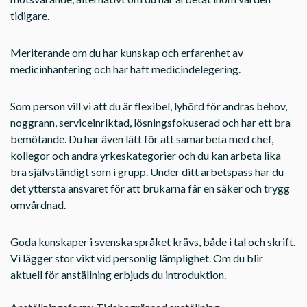
tidigare.
Meriterande om du har kunskap och erfarenhet av
medicinhantering och har haft medicindelegering.
Som person vill vi att du är flexibel, lyhörd för andras behov,
noggrann, serviceinriktad, lösningsfokuserad och har ett bra
bemötande. Du har även lätt för att samarbeta med chef,
kollegor och andra yrkeskategorier och du kan arbeta lika
bra självständigt som i grupp. Under ditt arbetspass har du
det yttersta ansvaret för att brukarna får en säker och trygg
omvårdnad.
Goda kunskaper i svenska språket krävs, både i tal och skrift.
Vi lägger stor vikt vid personlig lämplighet. Om du blir
aktuell för anställning erbjuds du introduktion.