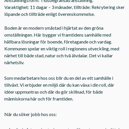
Anställningsform: Tidsbegränsad anställning.
Varaktighet: 11 dagar – 3 månader, tillträde: Rekrytering sker
löpande och tillträde enligt överenskommelse.
Boden är en modern småstad i hjärtat av den gröna
omställningen. Här bygger vi framtidens samhälle med
hållbara lösningar för boende, företagande och vardag.
Kommunen spelar en viktig roll i regionens utveckling, med
närhet till både stad, natur och två älvdalar. Det vi kallar
närhetsliv.
Som medarbetare hos oss blir du en del av ett samhälle i
tillväxt. Vi erbjuder en miljö där du kan växa i din roll, där
idéer uppmuntras och där du gör skillnad, för både
människorna här och för framtiden.
När du söker jobb hos oss: