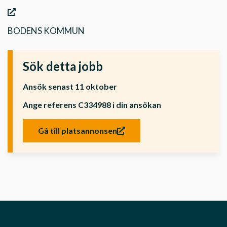
BODENS KOMMUN
Sök detta jobb
Ansök senast 11 oktober
Ange referens C334988 i din ansökan
Gå till platsannonsen