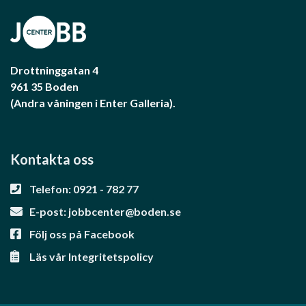
Drottninggatan 4
961 35 Boden
(Andra våningen i Enter Galleria).
Kontakta oss
Telefon: 0921 - 782 77
E-post:
jobbcenter@boden.se
Följ oss på Facebook
Läs vår Integritetspolicy